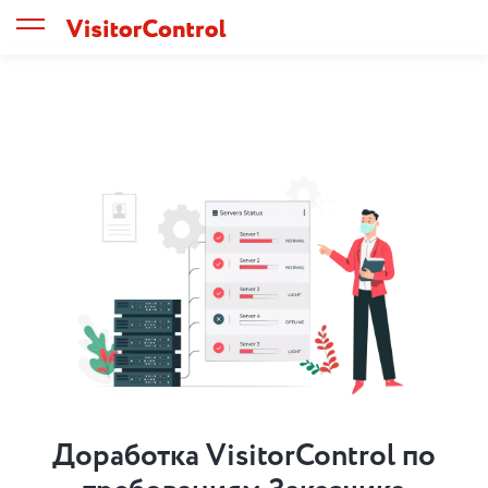
Доработка VisitorControl по